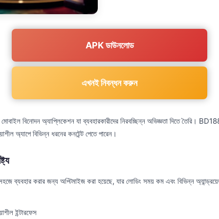
APK ডাউনলোড
এখনই নিবন্ধন করুন
বাইল বিনোদন অ্যাপ্লিকেশন যা ব্যবহারকারীদের নিরবচ্ছিন্ন অভিজ্ঞতা দিতে তৈরি। BD18
়াশীল অ্যাপে বিভিন্ন ধরনের কনটেন্ট পেতে পারেন।
ট্য
ে ব্যবহার করার জন্য অপ্টিমাইজ করা হয়েছে, যার লোডিং সময় কম এবং বিভিন্ন অ্যান্ড্রয়ে
য়াশীল ইন্টারফেস