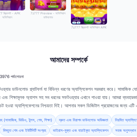
 স্ক্রিনশট - APK
7z777 Preview - অফিসিয়াল
অফিসিয়াল
ডাউনলোড
7z777 স্ক্রিনশট অফিসিয়াল APK
আমাদের সম্পর্কে
3976 পর্যালোচনা
য়্যার ডাউনলোড প্ল্যাটফর্ম যা বিভিন্ন ধরণের অ্যাপ্লিকেশন সরবরাহ করে। সামাজিক যোগ
েম এবং শিক্ষামূলক অ্যাপস সহ সব ধরনের সফটওয়্যার এখানে পাওয়া যায়। আমরা ব্যবহারকা
ডেট হওয়া অ্যাপ্লিকেশনের নিশ্চয়তা দিই। আপনার সকল ডিজিটাল প্রয়োজনের জন্য এটি
রহ (সামাজিক, ভিডিও, টুলস, গেম, শিক্ষা)
দ্রুত এবং নিরাপদ ডাউনলোড অভিজ্ঞতা
নিয়মিত অ্যাপ্ল
বিস্তৃত গেম এবং ইউটিলিটি সংগ্রহ
ভাইরাস-মুক্ত এবং যাচাইকৃত অ্যাপ্লিকেশন
সহজ অনুসন্ধান ক