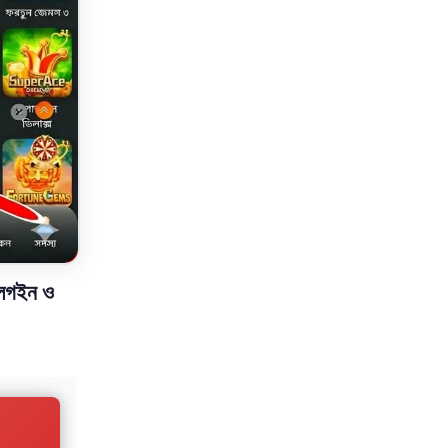
 লগইন ও