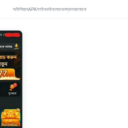
অফিসিয়াল
APK
লগইন
ডাউনলোড
অবস্থান
আলোচনা