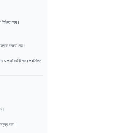
া নিশ্চিত করে।
তিগতকৃত করতে দেয়।
 প্ল্যাটফর্ম হিসেবে প্রতিষ্ঠিত
ায়।
 সমৃদ্ধ করে।