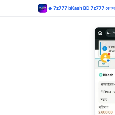
🔥 7z777 bKash BD 7z777 বোনা