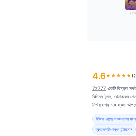
7z777
4.6
★
★
★
★
★
12
7z777
একটি বিস্তৃত সফটও
বিভিন্ন টুলস, রোমাঞ্চকর গ
নির্ভরযোগ্য এবং দ্রুত আপ
বিভিন্ন ধরণের সফটওয়্যার সংগ্
ব্যবহারকারী-বান্ধব ইন্টারফেস