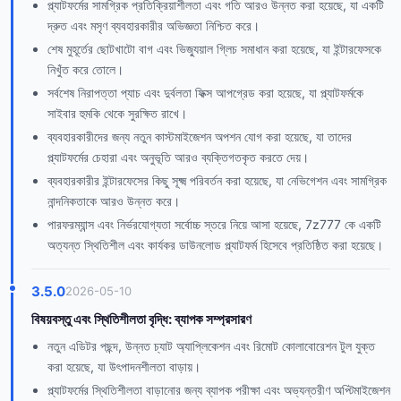
প্ল্যাটফর্মের সামগ্রিক প্রতিক্রিয়াশীলতা এবং গতি আরও উন্নত করা হয়েছে, যা একটি
দ্রুত এবং মসৃণ ব্যবহারকারীর অভিজ্ঞতা নিশ্চিত করে।
শেষ মুহূর্তের ছোটখাটো বাগ এবং ভিজ্যুয়াল গ্লিচ সমাধান করা হয়েছে, যা ইন্টারফেসকে
নিখুঁত করে তোলে।
সর্বশেষ নিরাপত্তা প্যাচ এবং দুর্বলতা ফিক্স আপগ্রেড করা হয়েছে, যা প্ল্যাটফর্মকে
সাইবার হুমকি থেকে সুরক্ষিত রাখে।
ব্যবহারকারীদের জন্য নতুন কাস্টমাইজেশন অপশন যোগ করা হয়েছে, যা তাদের
প্ল্যাটফর্মের চেহারা এবং অনুভূতি আরও ব্যক্তিগতকৃত করতে দেয়।
ব্যবহারকারীর ইন্টারফেসের কিছু সূক্ষ্ম পরিবর্তন করা হয়েছে, যা নেভিগেশন এবং সামগ্রিক
নান্দনিকতাকে আরও উন্নত করে।
পারফরম্যান্স এবং নির্ভরযোগ্যতা সর্বোচ্চ স্তরে নিয়ে আসা হয়েছে, 7z777 কে একটি
অত্যন্ত স্থিতিশীল এবং কার্যকর ডাউনলোড প্ল্যাটফর্ম হিসেবে প্রতিষ্ঠিত করা হয়েছে।
3.5.0
2026-05-10
বিষয়বস্তু এবং স্থিতিশীলতা বৃদ্ধি: ব্যাপক সম্প্রসারণ
নতুন এডিটর পছন্দ, উন্নত চ্যাট অ্যাপ্লিকেশন এবং রিমোট কোলাবোরেশন টুল যুক্ত
করা হয়েছে, যা উৎপাদনশীলতা বাড়ায়।
প্ল্যাটফর্মের স্থিতিশীলতা বাড়ানোর জন্য ব্যাপক পরীক্ষা এবং অভ্যন্তরীণ অপ্টিমাইজেশন