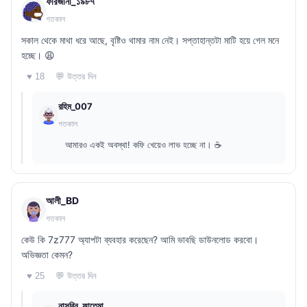
ফারজানা_১৯৮৭
গতকাল
সকাল থেকে মাথা ধরে আছে, বৃষ্টিও থামার নাম নেই। সপ্তাহান্তটা মাটি হয়ে গেল মনে
হচ্ছে। 😩
💬 উত্তর দিন
♥ 18
রহিম_007
গতকাল
আমারও একই অবস্থা! কফি খেয়েও লাভ হচ্ছে না। ☕️
আলী_BD
গতকাল
কেউ কি 7z777 অ্যাপটা ব্যবহার করেছেন? আমি ভাবছি ডাউনলোড করবো।
অভিজ্ঞতা কেমন?
💬 উত্তর দিন
♥ 25
নাসরিন_ফাতেমা