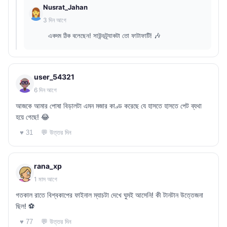
Nusrat_Jahan
3 দিন আগে
একদম ঠিক বলেছেন! সাউন্ডট্র্যাকটা তো ফাটাফাটি! 🎶
user_54321
6 দিন আগে
আজকে আমার পোষা বিড়ালটা এমন মজার কাণ্ড করেছে যে হাসতে হাসতে পেট ব্যথা
হয়ে গেছে! 😂
💬 উত্তর দিন
♥ 31
rana_xp
1 মাস আগে
গতকাল রাতে বিশ্বকাপের ফাইনাল ম্যাচটা দেখে ঘুমই আসেনি! কী টানটান উত্তেজনা
ছিল! ⚽
💬 উত্তর দিন
♥ 77