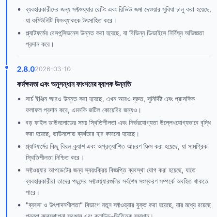
ব্যবহারকারীদের জন্য সফ্টওয়্যার রেটিং এবং রিভিউ জমা দেওয়ার সুবিধা চালু করা হয়েছে,
যা কমিউনিটি ফিডব্যাককে উৎসাহিত করে।
প্ল্যাটফর্মের রেসপন্সিভনেস উন্নত করা হয়েছে, যা বিভিন্ন ডিভাইসে নির্বিঘ্ন অভিজ্ঞতা
প্রদান করে।
2.8.0
2026-03-10
কর্মক্ষমতা এবং অনুসন্ধান ফাংশনের ব্যাপক উন্নতি
সার্চ ইঞ্জিন আরও উন্নত করা হয়েছে, এখন আরও দ্রুত, সুনির্দিষ্ট এবং প্রাসঙ্গিক
ফলাফল প্রদান করে, এমনকি জটিল কোয়েরির জন্যও।
বড় ফাইল ডাউনলোডের সময় স্থিতিশীলতা এবং নির্ভরযোগ্যতা উল্লেখযোগ্যভাবে বৃদ্ধি
করা হয়েছে, ডাউনলোড ব্যর্থতার হার কমানো হয়েছে।
প্ল্যাটফর্মের কিছু বিরল ক্র্যাশ এবং অপ্রত্যাশিত আচরণ ফিক্স করা হয়েছে, যা সামগ্রিক
স্থিতিশীলতা নিশ্চিত করে।
সফ্টওয়্যার আপডেটের জন্য স্বয়ংক্রিয় বিজ্ঞপ্তি ব্যবস্থা যোগ করা হয়েছে, যাতে
ব্যবহারকারীরা তাদের পছন্দের সফ্টওয়্যারগুলির সর্বশেষ সংস্করণ সম্পর্কে অবহিত থাকতে
পারে।
"ব্যবসা ও উৎপাদনশীলতা" বিভাগে নতুন সফ্টওয়্যার যুক্ত করা হয়েছে, যার মধ্যে রয়েছে
প্রকল্প ব্যবস্থাপনা সরঞ্জাম এবং ক্লাউড-ভিত্তিক সমাধান।