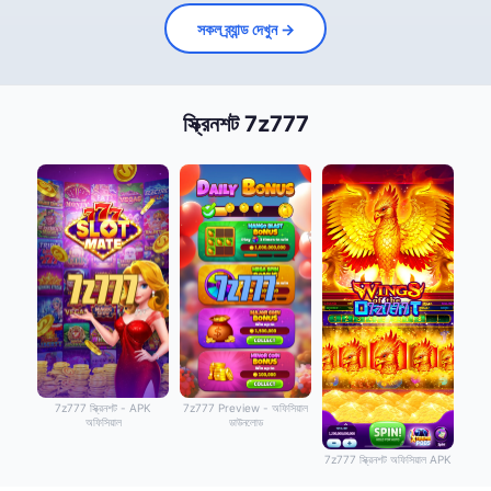
সকল ব্র্যান্ড দেখুন →
স্ক্রিনশট 7z777
7z777 স্ক্রিনশট - APK
7z777 Preview - অফিসিয়াল
অফিসিয়াল
ডাউনলোড
7z777 স্ক্রিনশট অফিসিয়াল APK