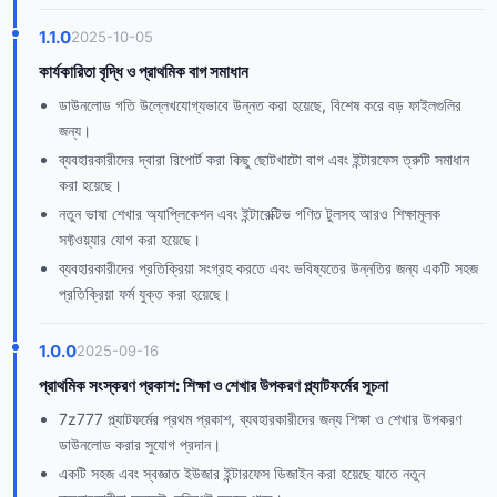
1.1.0
2025-10-05
কার্যকারিতা বৃদ্ধি ও প্রাথমিক বাগ সমাধান
ডাউনলোড গতি উল্লেখযোগ্যভাবে উন্নত করা হয়েছে, বিশেষ করে বড় ফাইলগুলির
জন্য।
ব্যবহারকারীদের দ্বারা রিপোর্ট করা কিছু ছোটখাটো বাগ এবং ইন্টারফেস ত্রুটি সমাধান
করা হয়েছে।
নতুন ভাষা শেখার অ্যাপ্লিকেশন এবং ইন্টারেক্টিভ গণিত টুলসহ আরও শিক্ষামূলক
সফ্টওয়্যার যোগ করা হয়েছে।
ব্যবহারকারীদের প্রতিক্রিয়া সংগ্রহ করতে এবং ভবিষ্যতের উন্নতির জন্য একটি সহজ
প্রতিক্রিয়া ফর্ম যুক্ত করা হয়েছে।
1.0.0
2025-09-16
প্রাথমিক সংস্করণ প্রকাশ: শিক্ষা ও শেখার উপকরণ প্ল্যাটফর্মের সূচনা
7z777 প্ল্যাটফর্মের প্রথম প্রকাশ, ব্যবহারকারীদের জন্য শিক্ষা ও শেখার উপকরণ
ডাউনলোড করার সুযোগ প্রদান।
একটি সহজ এবং স্বজ্ঞাত ইউজার ইন্টারফেস ডিজাইন করা হয়েছে যাতে নতুন