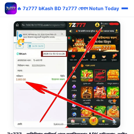
🔥 7z777 bKash BD 7z777 বোনাস Notun Today