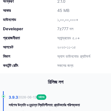
সংস্করণ
2.1.0
আকার
45 MB
ডাউনলোড
১,০০,০০,০০০+
Developer
7z777 দল
প্রয়োজনীয়তা
অ্যান্ড্রয়েড ৫.০+
আপডেট
২০২৩-১১-১৫
বিভাগ
অ্যাপ ডাউনলোড প্ল্যাটফর্ম
কনটেন্ট রেটিং
সকলের জন্য
রিলিজ লগ
3.9.3
2026-06-13
সর্বশেষ
সর্বশেষ উন্নতি ও চূড়ান্ত স্থিতিশীলতা: প্ল্যাটফর্মের পরিপক্কতা