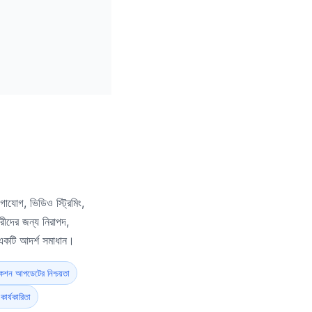
াযোগ, ভিডিও স্ট্রিমিং,
রীদের জন্য নিরাপদ,
 একটি আদর্শ সমাধান।
িকেশন আপডেটের নিশ্চয়তা
ার্যকারিতা