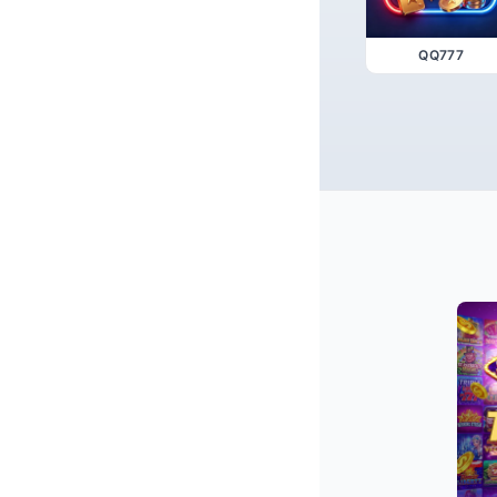
QQ777