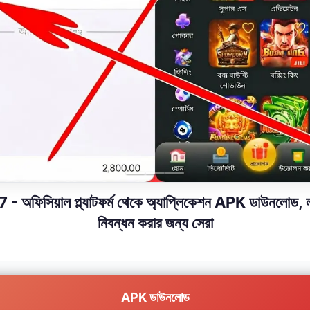
- অফিসিয়াল প্ল্যাটফর্ম থেকে অ্যাপ্লিকেশন APK ডাউনলোড,
নিবন্ধন করার জন্য সেরা
APK ডাউনলোড