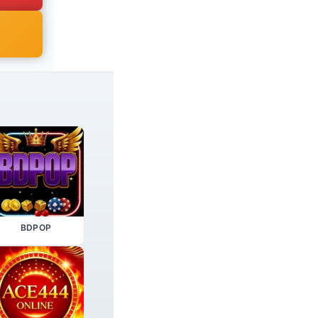
BDPOP