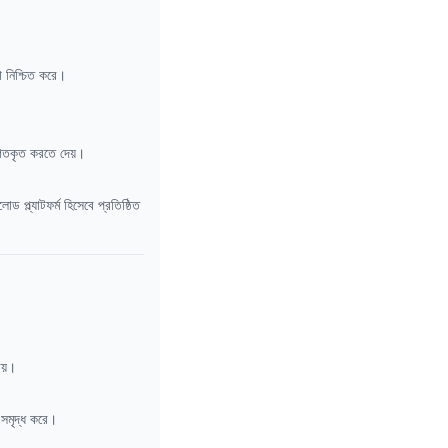
া নিশ্চিত করে।
তিগতকৃত করতে দেয়।
 প্ল্যাটফর্ম হিসেবে প্রতিষ্ঠিত
ায়।
 সমৃদ্ধ করে।