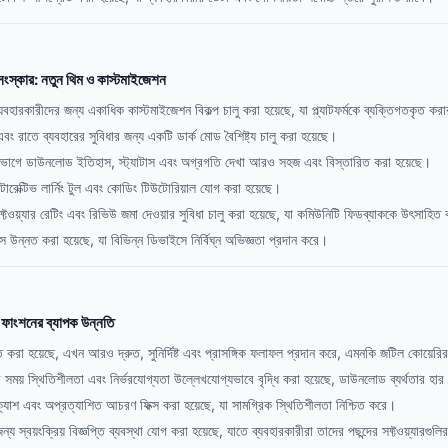
 সংস্কার: নতুন থিম ও কাস্টমাইজেশন
ব্যবহারকারীদের জন্য একাধিক কাস্টমাইজেশন বিকল্প চালু করা হয়েছে, যা প্ল্যাটফর্মকে ব্যক্তিগতকৃত কর
 রাতে ব্যবহারের সুবিধার জন্য একটি ডার্ক মোড বৈশিষ্ট্য চালু করা হয়েছে।
াগে ডাউনলোড ইতিহাস, স্ট্যাটাস এবং অগ্রগতি দেখা আরও সহজ এবং বিস্তারিত করা হয়েছে।
ন্টারেক্টিভ লার্নিং টুল এবং কোডিং টিউটোরিয়াল যোগ করা হয়েছে।
ফ্টওয়্যার রেটিং এবং রিভিউ জমা দেওয়ার সুবিধা চালু করা হয়েছে, যা কমিউনিটি ফিডব্যাককে উৎসাহিত
ভনেস উন্নত করা হয়েছে, যা বিভিন্ন ডিভাইসে নির্বিঘ্ন অভিজ্ঞতা প্রদান করে।
ন ফাংশনের ব্যাপক উন্নতি
ত করা হয়েছে, এখন আরও দ্রুত, সুনির্দিষ্ট এবং প্রাসঙ্গিক ফলাফল প্রদান করে, এমনকি জটিল কোয়ের
ময় স্থিতিশীলতা এবং নির্ভরযোগ্যতা উল্লেখযোগ্যভাবে বৃদ্ধি করা হয়েছে, ডাউনলোড ব্যর্থতার হার
ল ক্র্যাশ এবং অপ্রত্যাশিত আচরণ ফিক্স করা হয়েছে, যা সামগ্রিক স্থিতিশীলতা নিশ্চিত করে।
্য স্বয়ংক্রিয় বিজ্ঞপ্তি ব্যবস্থা যোগ করা হয়েছে, যাতে ব্যবহারকারীরা তাদের পছন্দের সফ্টওয়্যারগুলির