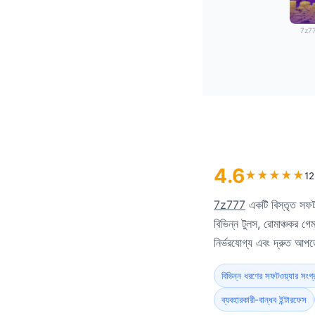
7z777
4.6
★
★
★
★
★
12
7z777
একটি বিস্তৃত সফটও
বিভিন্ন টুলস, রোমাঞ্চকর গ
নির্ভরযোগ্য এবং দ্রুত আপ
বিভিন্ন ধরণের সফটওয়্যার সংগ্
ব্যবহারকারী-বান্ধব ইন্টারফেস