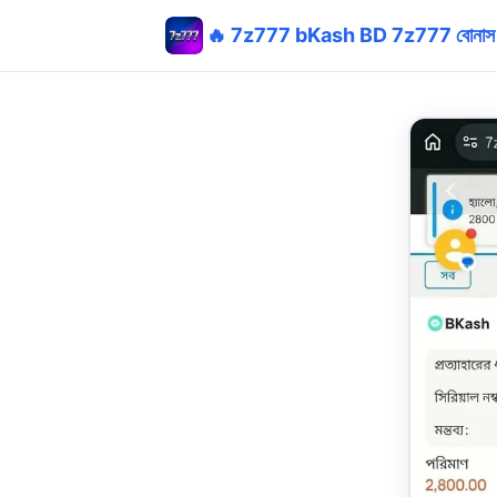
🔥 7z777 bKash BD 7z777 বোনা