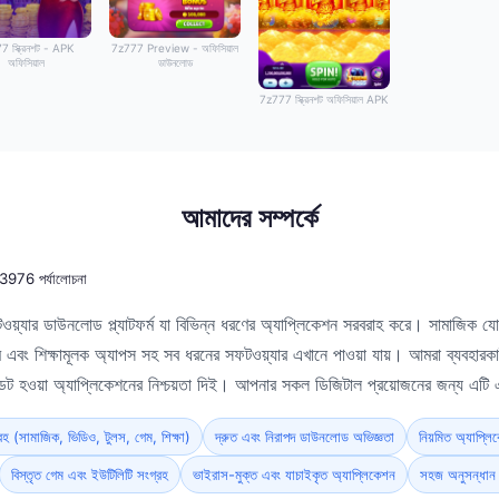
 স্ক্রিনশট - APK
7z777 Preview - অফিসিয়াল
অফিসিয়াল
ডাউনলোড
7z777 স্ক্রিনশট অফিসিয়াল APK
আমাদের সম্পর্কে
3976 পর্যালোচনা
য়্যার ডাউনলোড প্ল্যাটফর্ম যা বিভিন্ন ধরণের অ্যাপ্লিকেশন সরবরাহ করে। সামাজিক যোগ
েম এবং শিক্ষামূলক অ্যাপস সহ সব ধরনের সফটওয়্যার এখানে পাওয়া যায়। আমরা ব্যবহারকা
ডেট হওয়া অ্যাপ্লিকেশনের নিশ্চয়তা দিই। আপনার সকল ডিজিটাল প্রয়োজনের জন্য এটি
রহ (সামাজিক, ভিডিও, টুলস, গেম, শিক্ষা)
দ্রুত এবং নিরাপদ ডাউনলোড অভিজ্ঞতা
নিয়মিত অ্যাপ্ল
বিস্তৃত গেম এবং ইউটিলিটি সংগ্রহ
ভাইরাস-মুক্ত এবং যাচাইকৃত অ্যাপ্লিকেশন
সহজ অনুসন্ধান ক