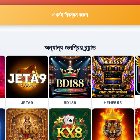
এখনই নিবন্ধন করুন
অন্যান্য জনপ্রিয় ব্র্যান্ড
JETA9
BD188
HEHE555